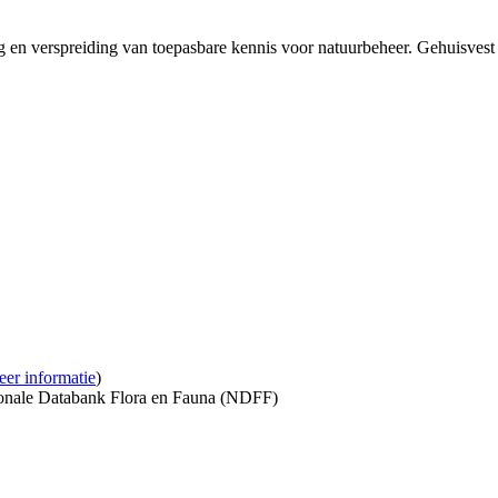
g en verspreiding van toepasbare kennis voor natuurbeheer. Gehuisves
eer informatie
)
onale Databank Flora en Fauna (NDFF)